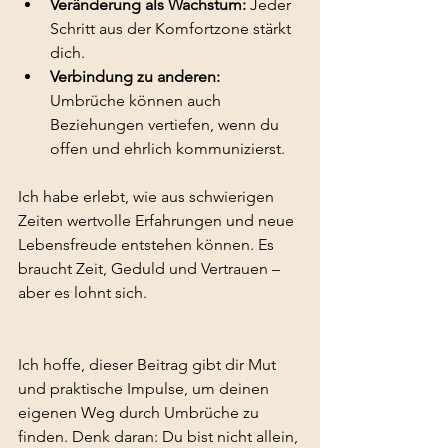
Veränderung als Wachstum:
 Jeder 
Schritt aus der Komfortzone stärkt 
dich.
Verbindung zu anderen:
Umbrüche können auch 
Beziehungen vertiefen, wenn du 
offen und ehrlich kommunizierst.
Ich habe erlebt, wie aus schwierigen 
Zeiten wertvolle Erfahrungen und neue 
Lebensfreude entstehen können. Es 
braucht Zeit, Geduld und Vertrauen – 
aber es lohnt sich.
Ich hoffe, dieser Beitrag gibt dir Mut 
und praktische Impulse, um deinen 
eigenen Weg durch Umbrüche zu 
finden. Denk daran: Du bist nicht allein, 