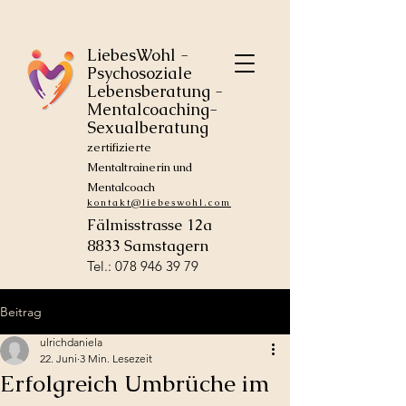
LiebesWohl -
Psychosoziale
Lebensberatung -
Mentalcoaching-
Sexualberatung
zertifizierte
Mentaltrainerin und
Mentalcoach
kontakt@liebeswohl.com
Fälmisstrasse 12a
8833 Samstagern
Tel.: 078 946 39 79
Beitrag
ulrichdaniela
22. Juni
3 Min. Lesezeit
Erfolgreich Umbrüche im