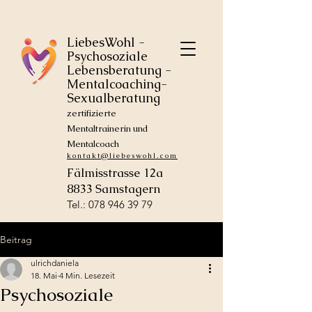
LiebesWohl -
Psychosoziale
Lebensberatung -
Mentalcoaching-
Sexualberatung
zertifizierte
Mentaltrainerin und
Mentalcoach
kontakt@liebeswohl.com
Fälmisstrasse 12a
8833 Samstagern
Tel.: 078 946 39 79
Beitrag
ulrichdaniela
18. Mai
4 Min. Lesezeit
Psychosoziale