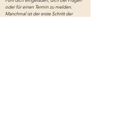
Fühl dich eingeladen, dich bei Fragen 
oder für einen Termin zu melden. 
Manchmal ist der erste Schritt der 
wichtigste.
Alle ansehen
Aktuelle Beiträge